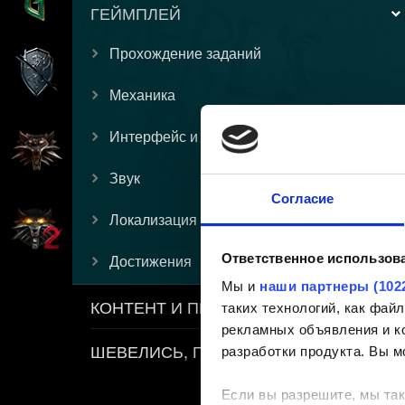
ГЕЙМПЛЕЙ
Прохождение заданий
Механика
Интерфейс и графика
Звук
Согласие
Локализация
Ответственное использов
Достижения
Мы и
наши партнеры (102
КОНТЕНТ И ПРАВИЛА
таких технологий, как фа
рекламных объявления и ко
ШЕВЕЛИСЬ, ПЛОТВА
разработки продукта. Вы м
Если вы разрешите, мы так