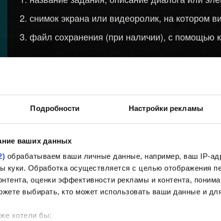
снимок экрана или видеоролик, на котором в
файл сохранения (при наличии), с помощью 
Нужна помощь?
Подробности
Настройки рекламы
ание ваших данных
2)
обрабатываем ваши личные данные, например, ваш IP-адр
йлы куки. Обработка осуществляется с целью отображения 
нтента, оценки эффективности рекламы и контента, понима
ожете выбирать, кто может использовать ваши данные и для
же хотели бы: