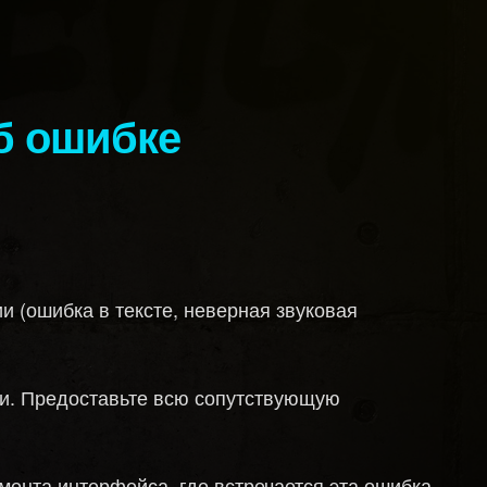
и (ошибка в тексте, неверная звуковая
ли. Предоставьте всю сопутствующую
мента интерфейса, где встречается эта ошибка,