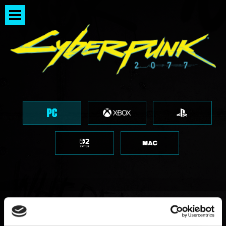
FAQ о работе игр CD