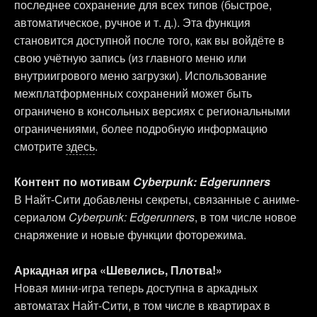
последнее сохранение для всех типов (быстрое,
автоматическое, ручное и т. д.). Эта функция
становится доступной после того, как вы войдёте в
свою учётную запись (из главного меню или
внутриигрового меню загрузки). Использование
межплатформенных сохранений может быть
ограничено в консольных версиях с региональными
ограничениями, более подробную информацию
смотрите
здесь
.
Контент по мотивам
Cyberpunk: Edgerunners
В Найт-Сити добавлены секреты, связанные с аниме-
сериалом
Cyberpunk: Edgerunners
, в том числе новое
снаряжение и новые функции фоторежима.
Аркадная игра «Шевелись, Плотва!»
Новая мини-игра теперь доступна в аркадных
автоматах Найт-Сити, в том числе в квартирах в