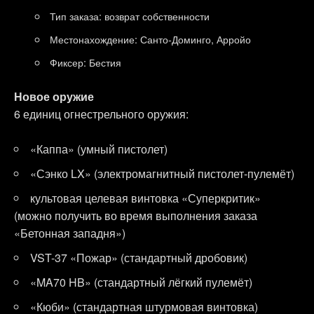
Тип заказа: возврат собственности
Местонахождение: Санто-Доминго, Арройо
Фиксер: Бестия
Новое оружие
6 единиц огнестрельного оружия:
«Каппа» (умный пистолет)
«Сэнко LX» (электромагнитный пистолет-пулемёт)
культовая целевая винтовка «Суперкритик»
(можно получить во время выполнения заказа
«Бетонная западня»)
VST-37 «Пожар» (стандартный дробовик)
«MA70 HB» (стандартный лёгкий пулемёт)
«Кюби» (стандартная штурмовая винтовка)