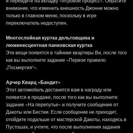
и перейдите на вкладку «Игровой процесс». Обратите
внимание, что изменить внешность Джонни можно
только в главном меню, поскольку в игре
переключатель недоступен.
Многослойная куртка дельтовщика и
люминесцентная панковская куртка
Эти вещи появятся в тайнике квартиры Ви, после того
как вы выполните задание «Первое правило
„Посмертия“».
Арчер Кварц «Бандит»
Этот автомобиль достанется вам в награду или
появится в продаже, после того как вы выполните
задание «На перепутье» и получите сообщение от
Дакоты или Бестии. Если сообщение не приходит,
отойдите подальше от мастерской Дакоты, находясь в
Пустошах, и учтите, что после выполнения задания