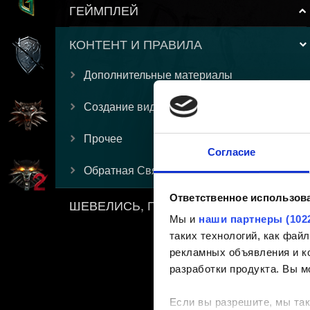
ГЕЙМПЛЕЙ
КОНТЕНТ И ПРАВИЛА
Дополнительные материалы
Создание видео-контента
Прочее
Согласие
Обратная Связь
Ответственное использов
ШЕВЕЛИСЬ, ПЛОТВА
Мы и
наши партнеры (102
таких технологий, как фа
рекламных объявления и ко
разработки продукта. Вы м
Если вы разрешите, мы так