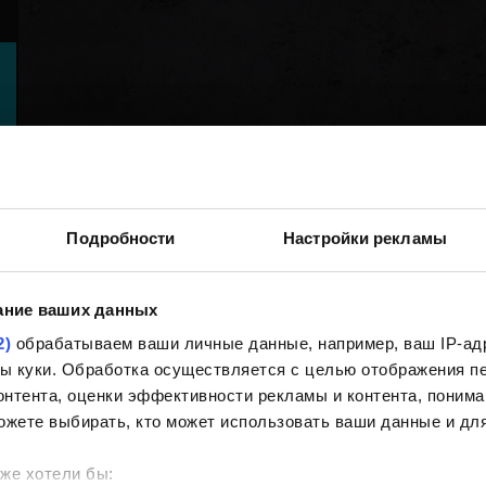
Подробности
Настройки рекламы
ание ваших данных
2)
обрабатываем ваши личные данные, например, ваш IP-адр
йлы куки. Обработка осуществляется с целью отображения 
нтента, оценки эффективности рекламы и контента, понима
ожете выбирать, кто может использовать ваши данные и для
же хотели бы: