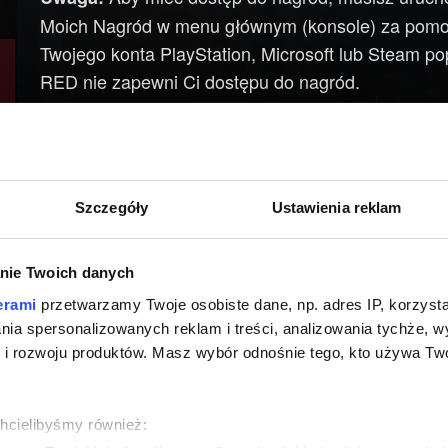
Moich Nagród w menu głównym (konsole) za pom
Twojego konta PlayStation, Microsoft lub Steam
RED nie zapewni Ci dostępu do nagród.
Szczegóły
Ustawienia reklam
nie Twoich danych
erami
przetwarzamy Twoje osobiste dane, np. adres IP, korzystaj
lania spersonalizowanych reklam i treści, analizowania tychże,
 rozwoju produktów. Masz wybór odnośnie tego, kto używa Twoi
chcielibyśmy również: