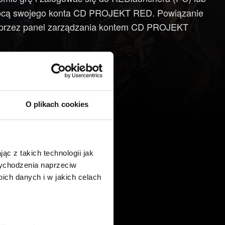
ocą swojego konta CD PROJEKT RED. Powiązanie
 poprzez panel zarządzania kontem CD PROJEKT
O plikach cookies
ąc z takich technologii jak
 wychodzenia naprzeciw
ch danych i w jakich celach