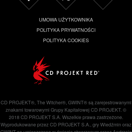
UMOWA UŻYTKOWNIKA
POLITYKA PRYWATNOŚCI
POLITYKA COOKIES
CD PROJEKT®, The Witcher®, GWINT® są zarejestrowanymi
znakami towarowymi Grupy Kapitałowej CD PROJEKT. ©
2018 CD PROJEKT S.A. Wszelkie prawa zastrzeżone.
Wyprodukowane przez CD PROJEKT S.A., gry Wiedźmin oraz
GWINT są umieszczone w świecie stworzonym przez Andrzeja