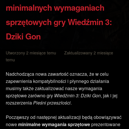
minimalnych wymaganiach
sprzętowych gry Wiedźmin 3:
Dziki Gon
Utworzony 2 miesiące temu Zaktualizowany 2 miesiące
temu
Nadchodząca nowa zawartość oznacza, że w celu
zapewnienia kompatybilności i płynnego działania
musimy także zaktualizować nasze wymagania
sprzętowe zarówno gry
Wiedźmin 3: Dziki Gon
, jak i jej
rozszerzenia
Pieśni przeszłości
.
Począwszy od następnej aktualizacji będą obowiązywać
nowe
minimalne wymagania sprzętowe
prezentowane