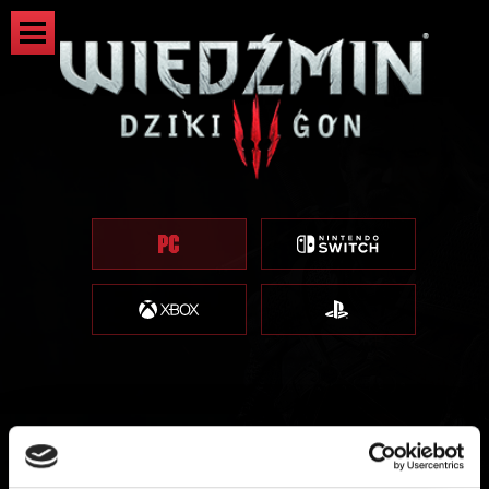
Zaktualizuj sterowniki karty