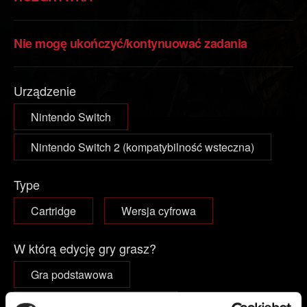
Nie mogę ukończyć/kontynuować zadania
Urządzenie
Nintendo Switch
Nintendo Switch 2 (kompatybilność wsteczna)
Type
Cartridge
Wersja cyfrowa
W którą edycję gry grasz?
Gra podstawowa
Gra podstawowa + dodatki