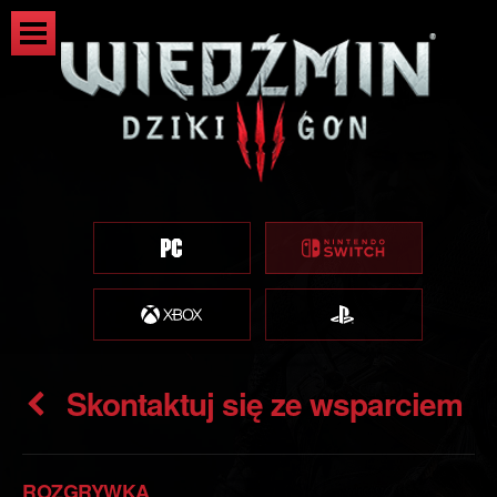
Skontaktuj się ze wsparciem
ROZGRYWKA