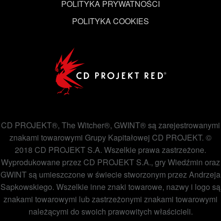
POLITYKA PRYWATNOŚCI
POLITYKA COOKIES
CD PROJEKT®, The Witcher®, GWINT® są zarejestrowanymi
znakami towarowymi Grupy Kapitałowej CD PROJEKT. ©
2018 CD PROJEKT S.A. Wszelkie prawa zastrzeżone.
Wyprodukowane przez CD PROJEKT S.A., gry Wiedźmin oraz
GWINT są umieszczone w świecie stworzonym przez Andrzeja
Sapkowskiego. Wszelkie inne znaki towarowe, nazwy i logo są
znakami towarowymi lub zastrzeżonymi znakami towarowymi
należącymi do swoich prawowitych właścicieli.