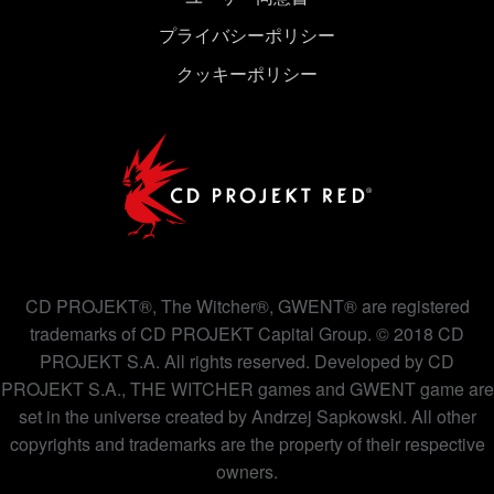
プライバシーポリシー
クッキーポリシー
CD PROJEKT®, The Witcher®, GWENT® are registered
trademarks of CD PROJEKT Capital Group. © 2018 CD
PROJEKT S.A. All rights reserved. Developed by CD
PROJEKT S.A., THE WITCHER games and GWENT game are
set in the universe created by Andrzej Sapkowski. All other
copyrights and trademarks are the property of their respective
owners.