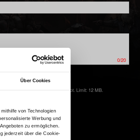
0/20
Über Cookies
kproblemen auf PC einen Screenshot. Limit: 12 MB.
 mithilfe von Technologien
personalisierte Werbung und
 Angeboten zu ermöglichen.
g jederzeit über die Cookie-