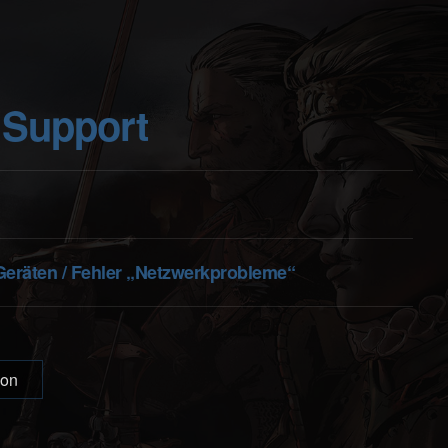
 Support
d-Geräten / Fehler „Netzwerkprobleme“
ion