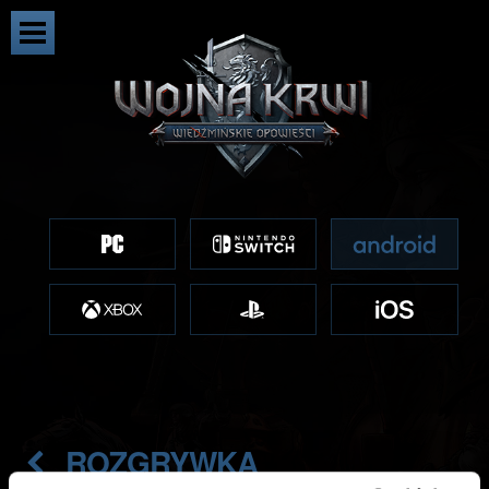
ROZGRYWKA