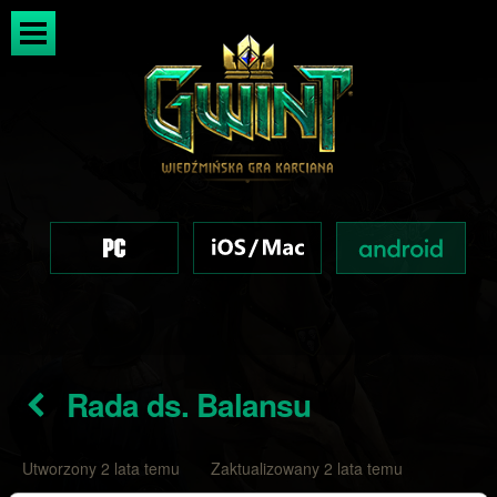
Rada ds. Balansu
Utworzony 2 lata temu Zaktualizowany 2 lata temu