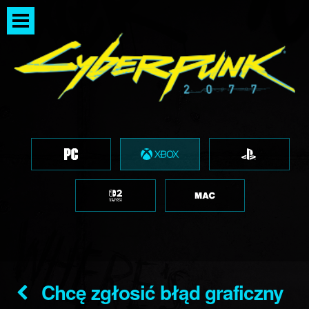
Chcę zgłosić błąd graficzny