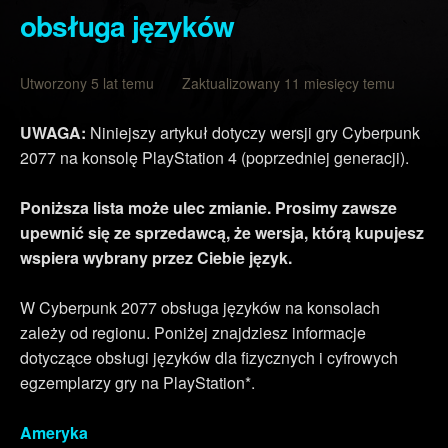
obsługa języków
Utworzony 5 lat temu Zaktualizowany 11 miesięcy temu
UWAGA:
Niniejszy artykuł dotyczy wersji gry Cyberpunk
2077 na konsolę PlayStation 4 (poprzedniej generacji).
Poniższa lista może ulec zmianie. Prosimy zawsze
upewnić się ze sprzedawcą, że wersja, którą kupujesz
wspiera wybrany przez Ciebie język.
W Cyberpunk 2077 obsługa języków na konsolach
zależy od regionu. Poniżej znajdziesz informacje
dotyczące obsługi języków dla fizycznych i cyfrowych
egzemplarzy gry na PlayStation*.
Ameryka