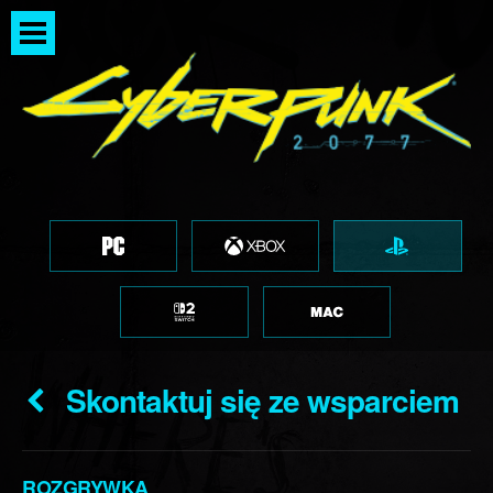
Skontaktuj się ze wsparciem
ROZGRYWKA