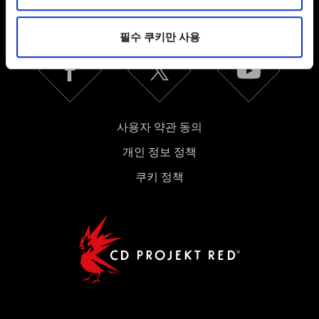
SNS 접속
미디어를 통해 사용자와 소통할 경우, 사용자의 선호도를
파악하기 위해 쿠키의 일부를 저희 파트너와 공유할 수도
필수 쿠키만 사용
있습니다. 물론, 이처럼 선택적으로 쿠키를 사용할
경우에는 사용자의 동의를 구할 것입니다.
쿠키 사용에 관한 세부 사항이나 관련 설정은 아래의
"Settings" 메뉴에서 확인할 수 있습니다.
사용자 약관 동의
개인 정보 정책
쿠키 정책