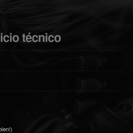
vicio técnico
bien!)