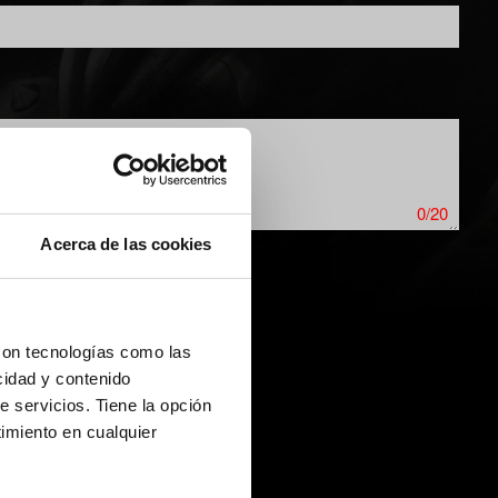
0/20
Acerca de las cookies
con tecnologías como las
cidad y contenido
e servicios. Tiene la opción
imiento en cualquier