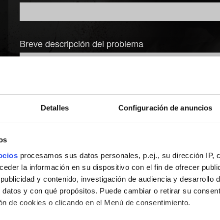
Breve descripción del problema
Detalles
Configuración de anuncios
os
ocios
procesamos sus datos personales, p.ej., su dirección IP, 
der la información en su dispositivo con el fin de ofrecer publi
Enviar
ublicidad y contenido, investigación de audiencia y desarrollo d
 datos y con qué propósitos. Puede cambiar o retirar su consent
n de cookies o clicando en el Menú de consentimiento.