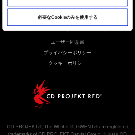
Cookieの使用およびパフォーマンスの変更点に関する詳
細は、下記の「設定」メニューでご確認ください。
必要なCookieのみを使用する
ユーザー同意書
プライバシーポリシー
クッキーポリシー
CD PROJEKT®, The Witcher®, GWENT® are registered
trademarks of CD PROJEKT Capital Group. © 2018 CD