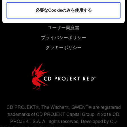
細は、下記の「設定」メニューでご確認ください。
必要なCookieのみを使用する
ユーザー同意書
プライバシーポリシー
クッキーポリシー
CD PROJEKT®, The Witcher®, GWENT® are registered
trademarks of CD PROJEKT Capital Group. © 2018 CD
PROJEKT S.A. All rights reserved. Developed by CD