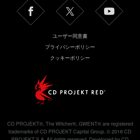
ユーザー同意書
プライバシーポリシー
クッキーポリシー
CD PROJEKT®, The Witcher®, GWENT® are registered
trademarks of CD PROJEKT Capital Group. © 2018 CD
PROJEKT S.A. All rights reserved. Developed by CD