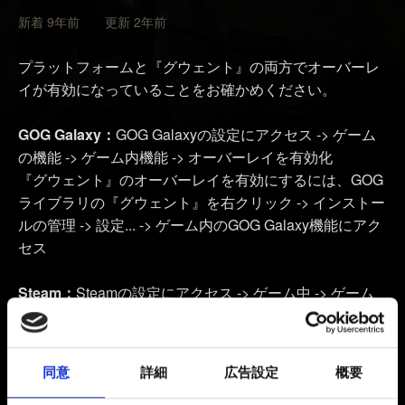
新着 9年前 更新 2年前
プラットフォームと『グウェント』の両方でオーバーレ
イが有効になっていることをお確かめください。
GOG Galaxy：
GOG Galaxyの設定にアクセス -> ゲーム
の機能 -> ゲーム内機能 -> オーバーレイを有効化
『グウェント』のオーバーレイを有効にするには、GOG
ライブラリの『グウェント』を右クリック -> インストー
ルの管理 -> 設定... -> ゲーム内のGOG Galaxy機能にアク
セス
Steam：
Steamの設定にアクセス -> ゲーム中 -> ゲーム
中にSteamオーバーレイを有効にする
『グウェント』のオーバーレイを有効にするには、
Steamライブラリの『グウェント』を右クリック -> プロ
同意
詳細
広告設定
概要
パティ -> 一般 -> 「ゲーム中のSteamオーバーレイを有