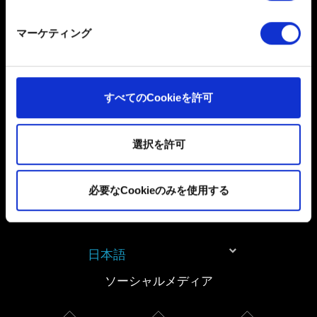
一部のCookieはウェブサイトの機能を正常にお使いいた
だくために必要なものです。その他のCookieは、ウェブ
マーケティング
お困りですか
サイトの品質向上のために、オプションとして技術的お
よびコンテンツ関連のフィードバックを送信します。ま
た、ソーシャルメディア上などでお客様が興味を持ちそ
GOG.COMのアカウントにログインしてお
うなコンテンツをお届けするために、一部のCookieをパ
すべてのCookieを許可
問い合わせください
ートナーに提供する場合があります。お客様の許可なく
これらのオプションが有効になることはありません。
選択を許可
Cookieの使用およびパフォーマンスの変更点に関する詳
細は、下記の「設定」メニューでご確認ください。
必要なCookieのみを使用する
日本語
ソーシャルメディア