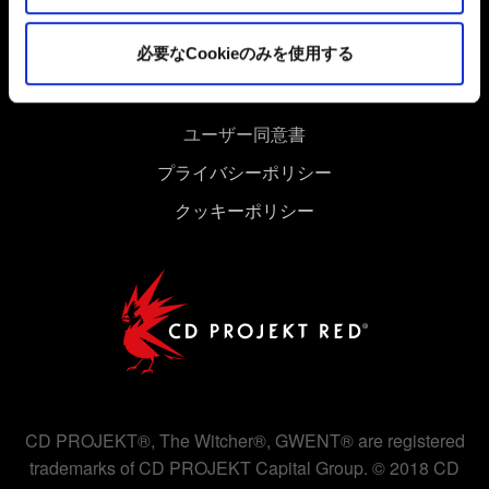
Cookieの使用およびパフォーマンスの変更点に関する詳
細は、下記の「設定」メニューでご確認ください。
必要なCookieのみを使用する
ユーザー同意書
プライバシーポリシー
クッキーポリシー
CD PROJEKT®, The Witcher®, GWENT® are registered
trademarks of CD PROJEKT Capital Group. © 2018 CD