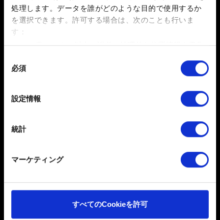
Steam版『グウェント』をダウンロードする前に『奪わ
処理します。データを誰がどのような目的で使用するか
れし玉座』をクリアしている場合は、『奪われし玉座』
を選択できます。
許可する場合は、次のことも行いま
のマルチプレイからGOG.comにログインし、最も進行が
す：
進んでいるセーブデータをロードしてください。
数メートル以内の誤差の地理的な位置情報を収集
します
同
必須
特定の特性（フィンガープリント）を積極的にス
意
お困りですか
キャンしてデバイスを特定します
の
選
詳細セクション
で個人データの処理方法と設定を行って
設定情報
択
ください。「Cookie宣言」からいつでも同意を変更また
GOG.COMのアカウントにログインしてお
は撤回できます。
問い合わせください
統計
一部のCookieはウェブサイトの機能を正常にお使いいた
だくために必要なものです。その他のCookieは、ウェブ
マーケティング
サイトの品質向上のために、オプションとして技術的お
よびコンテンツ関連のフィードバックを送信します。ま
た、ソーシャルメディア上などでお客様が興味を持ちそ
うなコンテンツをお届けするために、一部のCookieをパ
すべてのCookieを許可
ートナーに提供する場合があります。お客様の許可なく