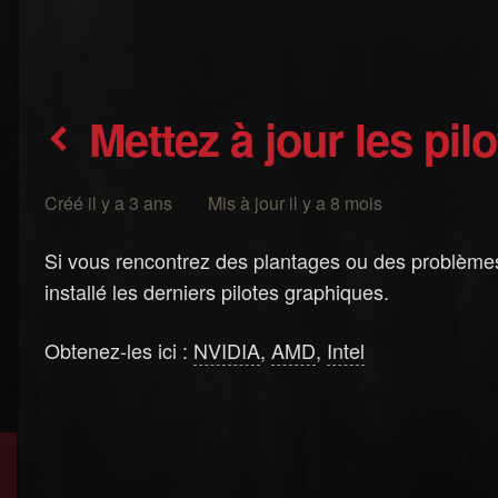
Mettez à jour les pi
Créé il y a 3 ans Mis à jour il y a 8 mois
Si vous rencontrez des plantages ou des problèm
installé les derniers pilotes graphiques.
Obtenez-les ici :
NVIDIA
,
AMD
,
Intel