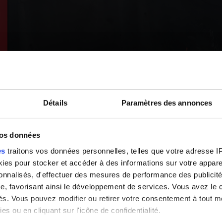
Détails
Paramètres des annonces
vos données
es
traitons vos données personnelles, telles que votre adresse IP,
es pour stocker et accéder à des informations sur votre appareil
sonnalisés, d'effectuer des mesures de performance des publicité
e, favorisant ainsi le développement de services. Vous avez le ch
ités. Vous pouvez modifier ou retirer votre consentement à tout 
es ou en cliquant sur l'icône de confidentialité.