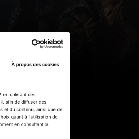
À propos des cookies
 en utilisant des
, afin de diffuser des
s et du contenu, ainsi que de
oix quant à l'utilisation de
moment en consultant la