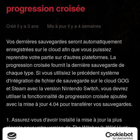
progression croisée
Créé il y a 3 ans Mis à jour il y a 4 semaines
Vos dernières sauvegardes seront automatiquement
enregistrées sur le cloud afin que vous puissiez
reprendre votre partie sur d'autres plateformes. La
progression croisée fournit la dernière sauvegarde de
chaque type. Si vous utilisiez le précédent système
d'intégration de fichier de sauvegarde sur le cloud GOG
et Steam avec la version Nintendo Switch, vous devrez
utiliser la fonctionnalité de progression croisée ajoutée
avec la mise à jour 4.04 pour transférer vos sauvegardes.
Assurez-vous d'avoir installé la mise à jour la plus
récente pour votre version de
The Witcher 3: Wild Hunt
:
la version utilisée est indiquée sous le titre dans le menu