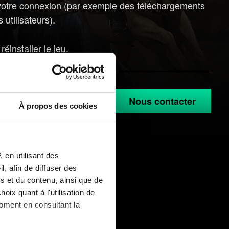
 de votre connexion (par exemple des téléchargements
utilisateurs).
éinstaller le jeu.
Nous contacter
À propos des cookies
 en utilisant des
, afin de diffuser des
s et du contenu, ainsi que de
oix quant à l'utilisation de
moment en consultant la