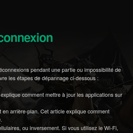
 connexion
connexions pendant une partie ou impossibilité de
ivre les étapes de dépannage ci-dessous :
explique comment mettre à jour les applications sur
t en arrière-plan. Cet article explique comment
0
.
ulaires, ou inversement. Si vous utilisez le Wi-Fi,