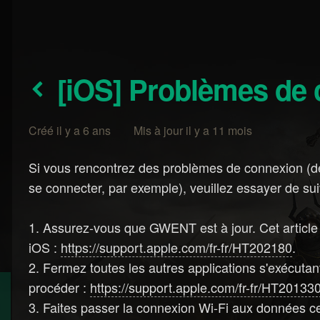
[iOS] Problèmes de
Créé il y a 6 ans Mis à jour il y a 11 mois
Si vous rencontrez des problèmes de connexion (dé
se connecter, par exemple), veuillez essayer de su
1. Assurez-vous que GWENT est à jour. Cet article 
iOS :
https://support.apple.com/fr-fr/HT202180
.
2. Fermez toutes les autres applications s'exécutan
procéder :
https://support.apple.com/fr-fr/HT20133
3. Faites passer la connexion Wi-Fi aux données cell