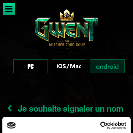
Je souhaite signaler un nom
d'utilisateur inapproprié.