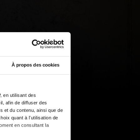
À propos des cookies
 en utilisant des
, afin de diffuser des
s et du contenu, ainsi que de
oix quant à l'utilisation de
moment en consultant la