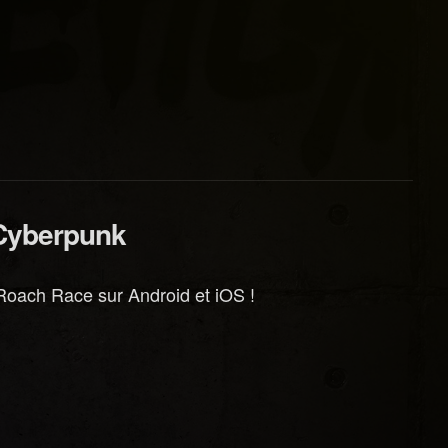
 Cyberpunk
Roach Race sur Android et iOS !