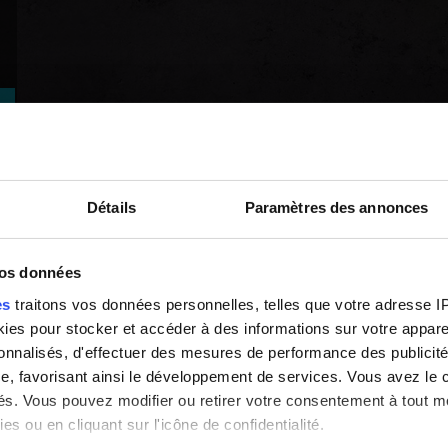
Détails
Paramètres des annonces
vos données
es
traitons vos données personnelles, telles que votre adresse IP,
es pour stocker et accéder à des informations sur votre appareil
sonnalisés, d'effectuer des mesures de performance des publicité
e, favorisant ainsi le développement de services. Vous avez le ch
ités. Vous pouvez modifier ou retirer votre consentement à tout 
es ou en cliquant sur l'icône de confidentialité.