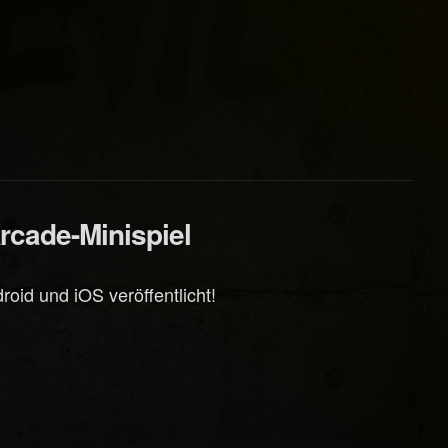
rcade-Minispiel
oid und iOS veröffentlicht!