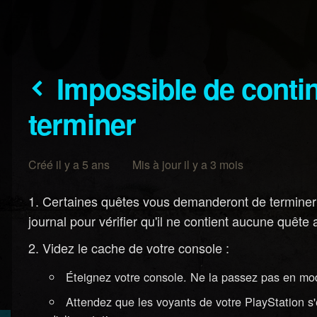
Impossible de continuer une quête ou de la
terminer
Créé il y a 5 ans Mis à jour il y a 3 mois
Certaines quêtes vous demanderont de terminer d
journal pour vérifier qu'il ne contient aucune quêt
Videz le cache de votre console :
Éteignez votre console. Ne la passez pas en mo
Attendez que les voyants de votre PlayStation s