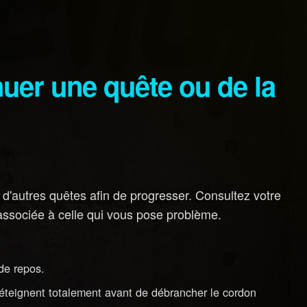
'autres quêtes afin de progresser. Consultez votre
e associée à celle qui vous pose problème.
de repos.
'éteignent totalement avant de débrancher le cordon