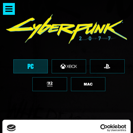
"Cyberpunk 2077 a rencontré