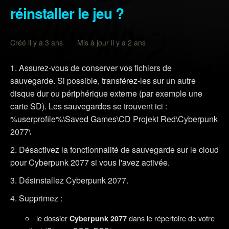
réinstaller le jeu ?
Créé il y a 3 ans Mis à jour il y a 2 ans
Assurez-vous de conserver vos fichiers de
sauvegarde. Si possible, transférez-les sur un autre
disque dur ou périphérique externe (par exemple une
carte SD). Les sauvegardes se trouvent ici :
%userprofile%\Saved Games\CD Projekt Red\Cyberpunk
2077\
Désactivez la fonctionnalité de sauvegarde sur le cloud
pour Cyberpunk 2077 si vous l'avez activée.
Désinstallez Cyberpunk 2077.
Supprimez :
le dossier
dans le répertoire de votre
Cyberpunk 2077