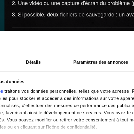
Une vidéo ou une capture d'écran du problème (pi
Si possible, deux fichiers de sauvegarde : un ava
Besoin d'aide ?
Détails
Paramètres des annonces
vos données
es
traitons vos données personnelles, telles que votre adresse IP,
es pour stocker et accéder à des informations sur votre appareil
sonnalisés, d'effectuer des mesures de performance des publicité
e, favorisant ainsi le développement de services. Vous avez le ch
ités. Vous pouvez modifier ou retirer votre consentement à tout 
es ou en cliquant sur l'icône de confidentialité.