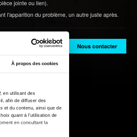
èce jointe ou lien).
nt l'apparition du problème, un autre juste après.
Nous contacter
À propos des cookies
 en utilisant des
, afin de diffuser des
s et du contenu, ainsi que de
oix quant à l'utilisation de
moment en consultant la