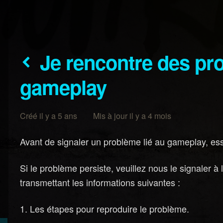
Je rencontre des problèmes avec le
gameplay
Créé il y a 5 ans Mis à jour il y a 4 mois
Avant de signaler un problème lié au gameplay, es
Si le problème persiste, veuillez nous le signaler à
transmettant les informations suivantes :
Les étapes pour reproduire le problème.