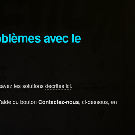
sayez les solutions
décrites ici
.
 l'aide du bouton
, ci-dessous, en
Contactez-nous