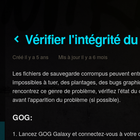
Vérifier l'intégrité 
Créé il y a 5 ans Mis à jour il y a 6 mois
Les fichiers de sauvegarde corrompus peuvent en
impossibles à tuer, des plantages, des bugs graphiqu
rencontrez ce genre de problème, vérifiez l'état d
avant l'apparition du problème (si possible).
GOG:
Lancez GOG Galaxy et connectez-vous à votre