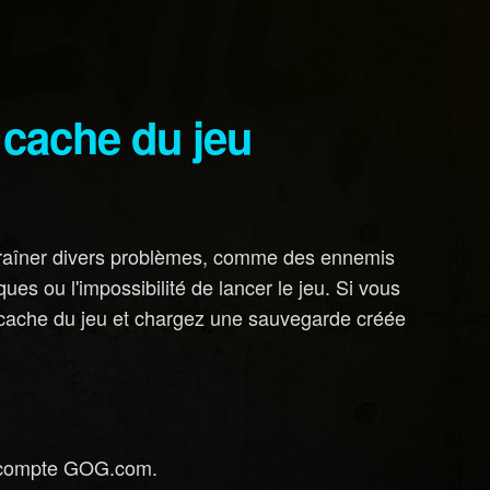
du cache du jeu
traîner divers problèmes, comme des ennemis
es ou l'impossibilité de lancer le jeu. Si vous
u cache du jeu et chargez une sauvegarde créée
 compte GOG.com.