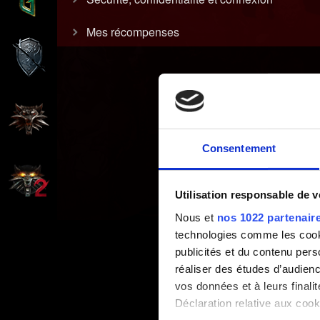
Mes récompenses
Consentement
Utilisation responsable de 
Nous et
nos 1022 partenair
technologies comme les cooki
publicités et du contenu per
réaliser des études d’audienc
vos données et à leurs final
Déclaration relative aux cooki