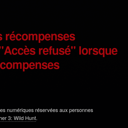
 "Accès refusé" lorsque
 récompenses
nses numériques réservées aux personnes
her 3: Wild Hunt
.