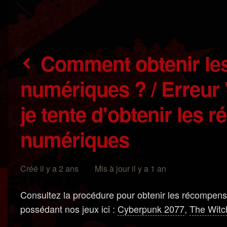
Comment obtenir les récompenses
numériques ? / Erreur
je tente d'obtenir les
numériques
Créé il y a 2 ans Mis à jour il y a 1 an
Consultez la procédure pour obtenir les récompe
possédant nos jeux ici :
Cyberpunk 2077
,
The Witc