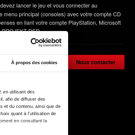
evez lancer le jeu et vous connecter au
 menu principal (consoles) avec votre compte CD
es en liant votre compte PlayStation, Microsoft
 CD PROJEKT RED.
Nous contacter
À propos des cookies
 en utilisant des
, afin de diffuser des
s et du contenu, ainsi que de
oix quant à l'utilisation de
moment en consultant la