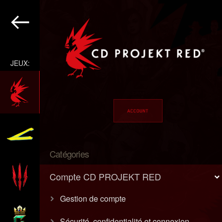
JEUX:
Catégories
Compte CD PROJEKT RED
Gestion de compte
Sécurité, confidentialité et connexion