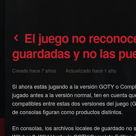
El juego no reconoce mis partidas
guardadas y no las pu
Creado hace 7 años Actualizado hace 1 año
Si ahora estás jugando a la versión GOTY o Comple
jugado antes a la versión normal, ten en cuenta q
compatibles entre estas dos versiones del juego (
de consolas figuran como productos distintos.
En consolas, los archivos locales de guardado no 