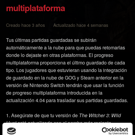
multiplataforma
Creado hace 3 años Actualizado hace 4 semanas
Tus últimas partidas guardadas se subirán
automáticamente a la nube para que puedas retomarlas
donde lo dejaste en otras plataformas. El progreso
multiplataforma proporciona el último guardado de cada
tipo. Los jugadores que estuvieran usando la integración
de guardado en la nube de GOG y Steam anterior en la
versión de Nintendo Switch tendrán que usar la función
de progreso multiplataforma introducida en la
actualización 4.04 para trasladar sus partidas guardadas.
Asegúrate de que tu versión de
The Witcher 3: Wild
Hunt
esté actualizada con el parche más reciente
(puedes comprobarlo en el menú principal del juego,