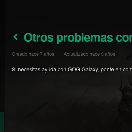
Otros problemas c
Creado hace 7 años Actualizado hace 3 años
Si necesitas ayuda con GOG Galaxy, ponte en con