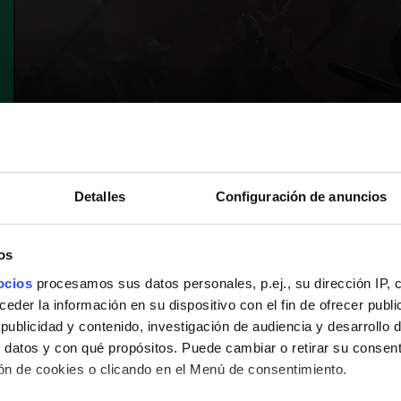
Detalles
Configuración de anuncios
os
ocios
procesamos sus datos personales, p.ej., su dirección IP, 
der la información en su dispositivo con el fin de ofrecer publi
ublicidad y contenido, investigación de audiencia y desarrollo d
 datos y con qué propósitos. Puede cambiar o retirar su consent
n de cookies o clicando en el Menú de consentimiento.