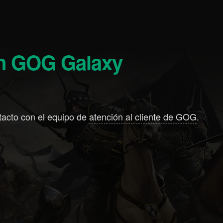
on GOG Galaxy
tacto con el equipo de
atención al cliente de GOG
.