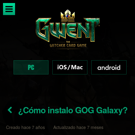
¿Cómo instalo GOG Galaxy?
Creado hace 7 años Actualizado hace 7 meses