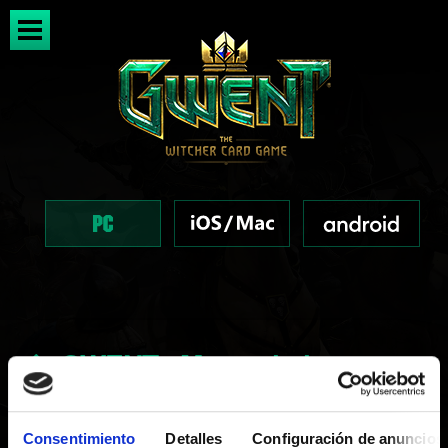
GWENT - Mantenimiento en
el servidor (del 19 al 20 de
Consentimiento
Detalles
Configuración de anuncios