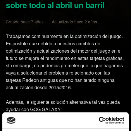
sobre todo al abril un barril
Creado hace 7 años Actualizado hace 2 años
Trabajamos continuamente en la optimización del juego.
Es posible que debido a nuestros cambios de
optimización y actualizaciones del motor del juego en el
futuro se mejore el rendimiento en estas tarjetas gráficas,
sin embargo, no podemos prometer que lo que hagamos
vaya a solucionar el problema relacionado con las
tarjetas Radeon antiguas que no han tenido ninguna
actualización desde 2015/2016.
Además, la siguiente solución alternativa tal vez pueda
ayudar con GOG GALAXY:
1. Abre la carpeta de instalación de GWENT