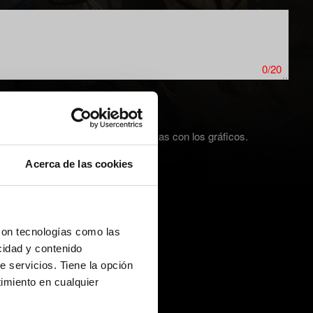
0/20
ura de pantalla en caso de problemas con los gráficos.
Acerca de las cookies
con tecnologías como las
cidad y contenido
e servicios. Tiene la opción
imiento en cualquier