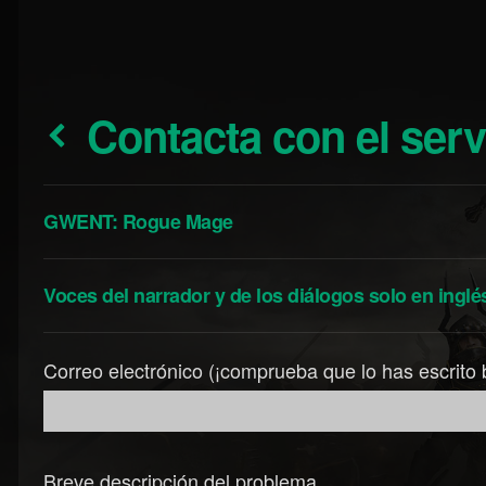
Contacta con el ser
GWENT: Rogue Mage
Voces del narrador y de los diálogos solo en inglé
Correo electrónico (¡comprueba que lo has escrito 
Breve descripción del problema