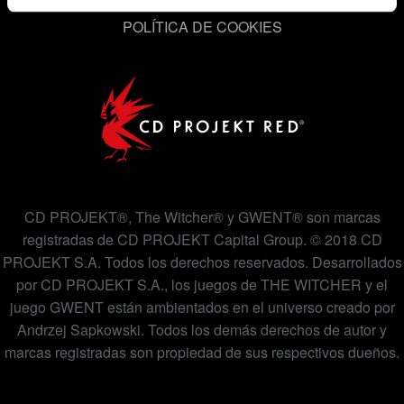
contactar contigo, por ejemplo a través de redes
POLÍTICA DE COOKIES
sociales, con algo nuestro que pueda resultarte
interesante, en ocasiones podríamos compartir partes de
nuestras cookies con nuestro socios. Eso sí, todas estas
cookies opcionales requieren tu autorización.
Encontrarás todos los detalles sobre nuestro uso de las
cookies y podrás modificar tus preferencias al respecto
en el menú «Ajustes» de más abajo.
CD PROJEKT®, The Witcher® y GWENT® son marcas
registradas de CD PROJEKT Capital Group. © 2018 CD
PROJEKT S.A. Todos los derechos reservados. Desarrollados
por CD PROJEKT S.A., los juegos de THE WITCHER y el
juego GWENT están ambientados en el universo creado por
Andrzej Sapkowski. Todos los demás derechos de autor y
marcas registradas son propiedad de sus respectivos dueños.