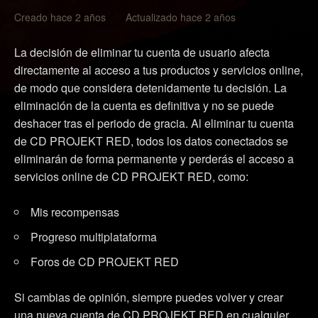
Creado hace 2 años Actualizado hace 2 años
La decisión de eliminar tu cuenta de usuario afecta
directamente al acceso a tus productos y servicios online,
de modo que considera detenidamente tu decisión. La
eliminación de la cuenta es definitiva y no se puede
deshacer tras el periodo de gracia. Al eliminar tu cuenta
de CD PROJEKT RED, todos los datos conectados se
eliminarán de forma permanente y perderás el acceso a
servicios online de CD PROJEKT RED, como:
Mis recompensas
Progreso multiplataforma
Foros de CD PROJEKT RED
Si cambias de opinión, siempre puedes volver y crear
una nueva cuenta de CD PROJEKT RED en cualquier