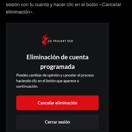
sociales, con algo nuestro que pueda resultarte
sesión con tu cuenta y hacer clic en el botón «Cancelar
interesante, en ocasiones podríamos compartir partes de
eliminación».
nuestras cookies con nuestro socios. Eso sí, todas estas
cookies opcionales requieren tu autorización.
Encontrarás todos los detalles sobre nuestro uso de las
cookies y podrás modificar tus preferencias al respecto
en el menú «Ajustes» de más abajo.