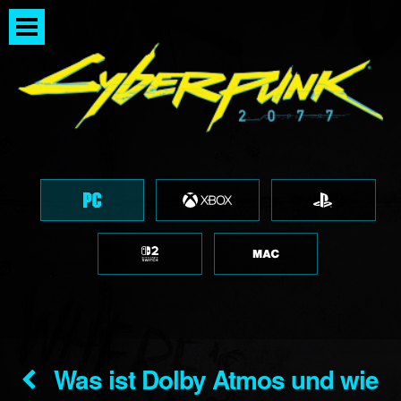
Was ist Dolby Atmos und wie