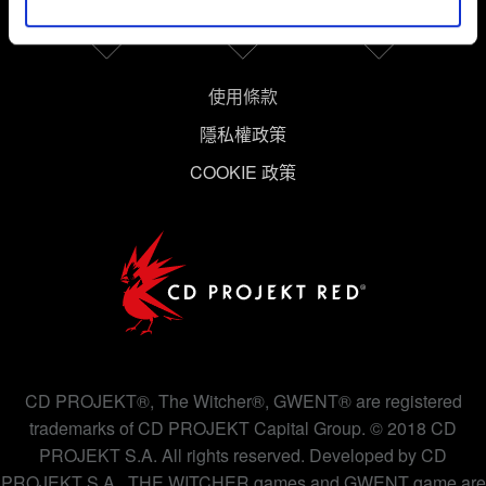
推薦合適的內容，偶爾這些資訊也會提供我們的合作夥伴
參考。不過這些非強制性的 Cookies 一定會事先徵詢您的
同意。
使用條款
下方的「設定」可以讓您調整偏好，並了解我們使用
隱私權政策
Cookies 的詳細說明。
COOKIE 政策
CD PROJEKT®, The Witcher®, GWENT® are registered
trademarks of CD PROJEKT Capital Group. © 2018 CD
PROJEKT S.A. All rights reserved. Developed by CD
PROJEKT S.A., THE WITCHER games and GWENT game are