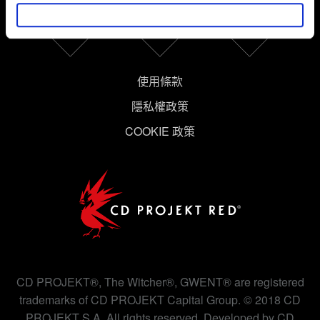
推薦合適的內容，偶爾這些資訊也會提供我們的合作夥伴
參考。不過這些非強制性的 Cookies 一定會事先徵詢您的
同意。
下方的「設定」可以讓您調整偏好，並了解我們使用
使用條款
Cookies 的詳細說明。
隱私權政策
COOKIE 政策
CD PROJEKT®, The Witcher®, GWENT® are registered
trademarks of CD PROJEKT Capital Group. © 2018 CD
PROJEKT S.A. All rights reserved. Developed by CD