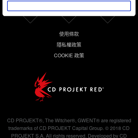
推薦合適的內容，偶爾這些資訊也會提供我們的合作夥伴
參考。不過這些非強制性的 Cookies 一定會事先徵詢您的
同意。
使用條款
下方的「設定」可以讓您調整偏好，並了解我們使用
Cookies 的詳細說明。
隱私權政策
COOKIE 政策
CD PROJEKT®, The Witcher®, GWENT® are registered
trademarks of CD PROJEKT Capital Group. © 2018 CD
PROJEKT S.A. All rights reserved. Developed by CD