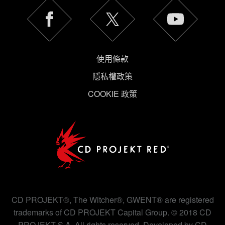
使用條款
隱私權政策
COOKIE 政策
CD PROJEKT®, The Witcher®, GWENT® are registered
trademarks of CD PROJEKT Capital Group. © 2018 CD
PROJEKT S.A. All rights reserved. Developed by CD