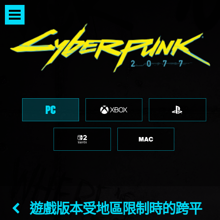
遊戲版本受地區限制時的跨平